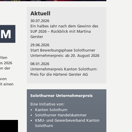
Aktuell
30.07.2026
Ein halbes Jahr nach dem Gewinn des
SUP 2026 – Rückblick mit Martina
Gerster
29.06.2026
Start Bewerbungsphase Solothurner
Unternehmerpreis: ab 20. August 2026
lten
es 2026
08.01.2026
en der
Unternehmerpreis Kanton Solothurn:
Preis für die Härterei Gerster AG
 von
it einen
Solothurner Unternehmerpreis
Eine Initiative von:
Kanton Solothurn
Solothurner Handelskammer
KMU- und Gewerbeverband Kanton
Solothurn