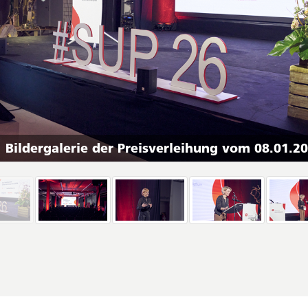
Bildergalerie der Preisverleihung vom 08.01.2
navigation