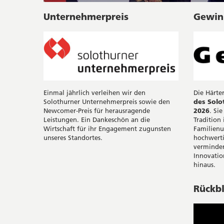
Unternehmerpreis
Gewin
Die Härter
Einmal jährlich verleihen wir den
des Solo
Solothurner Unternehmerpreis sowie den
2026
. Si
Newcomer-Preis für herausragende
Tradition
Leistungen. Ein Dankeschön an die
Familienu
Wirtschaft für ihr Engagement zugunsten
hochwert
unseres Standortes.
verminder
Innovatio
hinaus.
Rückbl