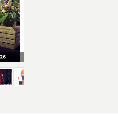
026
Social