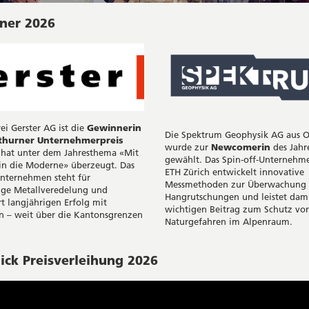
ner 2026
ei Gerster AG ist die
Gewinnerin
Die Spektrum Geophysik AG aus O
thurner Unternehmerpreis
wurde zur
Newcomerin
des Jahr
e hat unter dem Jahresthema «Mit
gewählt. Das Spin-off-Unternehm
 in die Moderne» überzeugt. Das
ETH Zürich entwickelt innovative
nternehmen steht für
Messmethoden zur Überwachung
ige Metallveredelung und
Hangrutschungen und leistet dam
t langjährigen Erfolg mit
wichtigen Beitrag zum Schutz vor
n – weit über die Kantonsgrenzen
Naturgefahren im Alpenraum.
ick Preisverleihung 2026